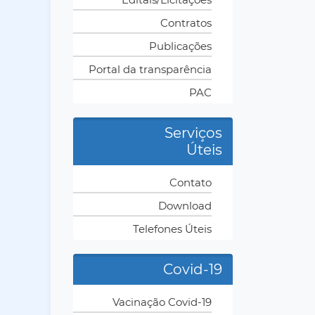
Contratos
Publicações
Portal da transparência
PAC
Serviços
Úteis
Contato
Download
Telefones Úteis
Covid-19
Vacinação Covid-19