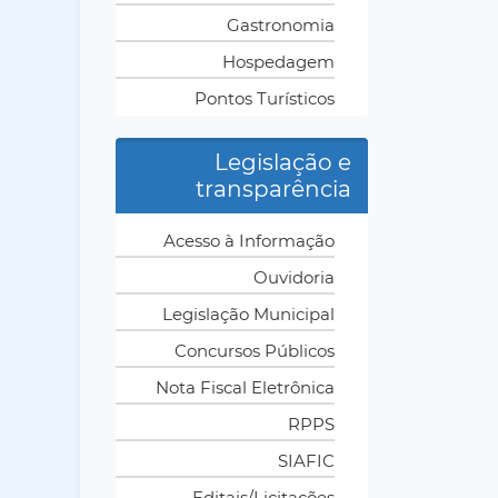
Gastronomia
Hospedagem
Pontos Turísticos
Legislação e
transparência
Acesso à Informação
Ouvidoria
Legislação Municipal
Concursos Públicos
Nota Fiscal Eletrônica
RPPS
SIAFIC
Editais/Licitações