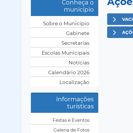
Açõe
Conheça o
município
VAC
Sobre o Município
AÇÕ
Gabinete
Secretarias
Escolas Municipais
Notícias
Calendário 2026
Localização
Informações
turísticas
Festas e Eventos
Galeria de Fotos