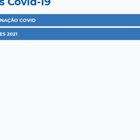
s Covid-19
INAÇÃO COVID
ES 2021