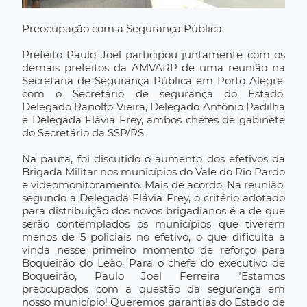
Preocupação com a Segurança Pública
Prefeito Paulo Joel participou juntamente com os
demais prefeitos da AMVARP de uma reunião na
Secretaria de Segurança Pública em Porto Alegre,
com o Secretário de segurança do Estado,
Delegado Ranolfo Vieira, Delegado Antônio Padilha
e Delegada Flávia Frey, ambos chefes de gabinete
do Secretário da SSP/RS.
Na pauta, foi discutido o aumento dos efetivos da
Brigada Militar nos municípios do Vale do Rio Pardo
e videomonitoramento. Mais de acordo. Na reunião,
segundo a Delegada Flávia Frey, o critério adotado
para distribuição dos novos brigadianos é a de que
serão contemplados os municípios que tiverem
menos de 5 policiais no efetivo, o que dificulta a
vinda nesse primeiro momento de reforço para
Boqueirão do Leão. Para o chefe do executivo de
Boqueirão, Paulo Joel Ferreira "Estamos
preocupados com a questão da segurança em
nosso município! Queremos garantias do Estado de