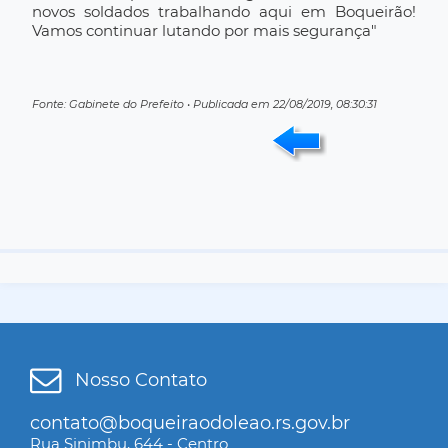
novos soldados trabalhando aqui em Boqueirão!
Vamos continuar lutando por mais segurança"
Fonte: Gabinete do Prefeito • Publicada em 22/08/2019, 08:30:31
Nosso Contato
contato@boqueiraodoleao.rs.gov.br
Rua Sinimbu, 644 - Centro