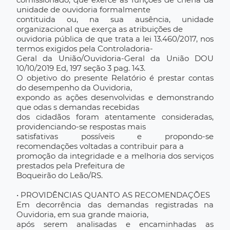
unidade de ouvidoria formalmente
contituida ou, na sua ausência, unidade
organizacional que exerça as atribuições de
ouvidoria pública de que trata a lei 13.460/2017, nos
termos exigidos pela Controladoria-
Geral da União/Ouvidoria-Geral da União DOU
10/10/2019 Ed, 197 seção 3 pag. 143.
O objetivo do presente Relatório é prestar contas
do desempenho da Ouvidoria,
expondo as ações desenvolvidas e demonstrando
que odas s demandas recebidas
dos cidadãos foram atentamente consideradas,
providenciando-se respostas mais
satisfativas possíveis e propondo-se
recomendações voltadas a contribuir para a
promoção da integridade e a melhoria dos serviços
prestados pela Prefeitura de
Boqueirão do Leão/RS.
• PROVIDÊNCIAS QUANTO AS RECOMENDAÇÕES
Em decorrência das demandas registradas na
Ouvidoria, em sua grande maioria,
após serem analisadas e encaminhadas as