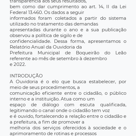
transparência aos seus resultados,
bem como dar cumprimento ao art. 14, II da Lei
Federal 13.460. Os dados a seguir
informados foram coletados a partir do sistema
utilizado no tratamento das demandas
apresentadas durante o ano e a sua publicação
observou a política de sigilo e de
confidencialidade. Dessa forma, apresentamos o
Relatório Anual da Ouvidoria da
Prefeitura Municipal de Boqueirão do Leão
referente ao mês de setembro à dezembro
e 2022.
INTRODUÇÃO
A Ouvidoria é o elo que busca estabelecer, por
meio de seus procedimentos, a
comunicação eficiente entre o cidadão, o público
interno e a instituição. Atua como um
espaço de diálogo com escuta qualificada,
legitimando o canal onde o cidadão tem voz
e é ouvido, fortalecendo a relação entre o cidadão e
a prefeitura, a fim de promover a
melhoria dos serviços oferecidos à sociedade e o
aprimoramento de rotinas e processos