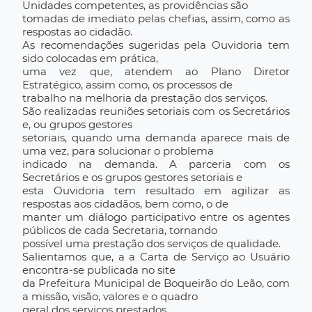
Unidades competentes, as providências são
tomadas de imediato pelas chefias, assim, como as
respostas ao cidadão.
As recomendações sugeridas pela Ouvidoria tem
sido colocadas em prática,
uma vez que, atendem ao Plano Diretor
Estratégico, assim como, os processos de
trabalho na melhoria da prestação dos serviços.
São realizadas reuniões setoriais com os Secretários
e, ou grupos gestores
setoriais, quando uma demanda aparece mais de
uma vez, para solucionar o problema
indicado na demanda. A parceria com os
Secretários e os grupos gestores setoriais e
esta Ouvidoria tem resultado em agilizar as
respostas aos cidadãos, bem como, o de
manter um diálogo participativo entre os agentes
públicos de cada Secretaria, tornando
possível uma prestação dos serviços de qualidade.
Salientamos que, a a Carta de Serviço ao Usuário
encontra-se publicada no site
da Prefeitura Municipal de Boqueirão do Leão, com
a missão, visão, valores e o quadro
geral dos serviços prestados.