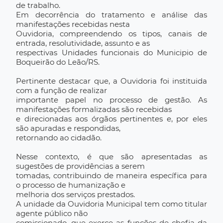
de trabalho.
Em decorrência do tratamento e análise das
manifestações recebidas nesta
Ouvidoria, compreendendo os tipos, canais de
entrada, resolutividade, assunto e as
respectivas Unidades funcionais do Municipio de
Boqueirão do Leão/RS.
Pertinente destacar que, a Ouvidoria foi instituida
com a função de realizar
importante papel no processo de gestão. As
manifestações formalizadas são recebidas
e direcionadas aos órgãos pertinentes e, por eles
são apuradas e respondidas,
retornando ao cidadão.
Nesse contexto, é que são apresentadas as
sugestões de providências a serem
tomadas, contribuindo de maneira específica para
o processo de humanização e
melhoria dos serviços prestados.
A unidade da Ouvidoria Municipal tem como titular
agente público não
comissionado, que exerce as funções de chefia da