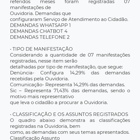
referidos meses foram registradas 07
manifestações de
Ouvidoria. Demandas que
configuraram Serviço de Atendimento ao Cidadão.
DEMANDAS WHATSAPP 1
DEMANDAS CHATBOT 4
DEMANDAS TELEFONE 2
• TIPO DE MANIFESTAÇÃO
Considerando a quantidade de 07 manifestações
registradas, nesse item serão
detalhadas por tipo de manifestação, que segue:
Denùncia- Configura 14,29% das demandas
recebidas pela Ouvidoria.
Comunicação- Representa 14,29% das demandas.
Sic – Representa 71,43% das demandas, sendo o
motivo mais representativo
que leva o cidadão a procurar a Ouvidoria.
• CLASSIFICAÇÃO E OS ASSUNTOS REGISTRADOS
O quadro abaixo demonstra as classificações
registradas na Ouvidoria, bem
como, as demandas com seus temas apresentados.
Classificação Assunto