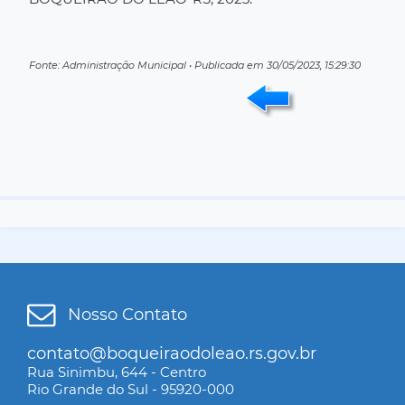
Fonte: Administração Municipal • Publicada em 30/05/2023, 15:29:30
Nosso Contato
contato@boqueiraodoleao.rs.gov.br
Rua Sinimbu, 644 - Centro
Rio Grande do Sul - 95920-000