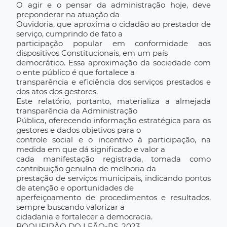
O agir e o pensar da administração hoje, deve
preponderar na atuação da
Ouvidoria, que aproxima o cidadão ao prestador de
serviço, cumprindo de fato a
participação popular em conformidade aos
dispositivos Constitucionais, em um país
democrático. Essa aproximação da sociedade com
o ente público é que fortalece a
transparência e eficiência dos serviços prestados e
dos atos dos gestores.
Este relatório, portanto, materializa a almejada
transparência da Administração
Pública, oferecendo informação estratégica para os
gestores e dados objetivos para o
controle social e o incentivo à participação, na
medida em que dá significado e valor a
cada manifestação registrada, tomada como
contribuição genuína de melhoria da
prestação de serviços municipais, indicando pontos
de atenção e oportunidades de
aperfeiçoamento de procedimentos e resultados,
sempre buscando valorizar a
cidadania e fortalecer a democracia.
BOQUEIRÃO DO LEÃO-RS, 2023.