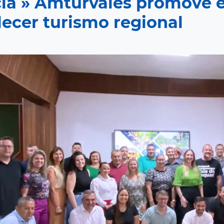
cia » Amturvales promove 
lecer turismo regional