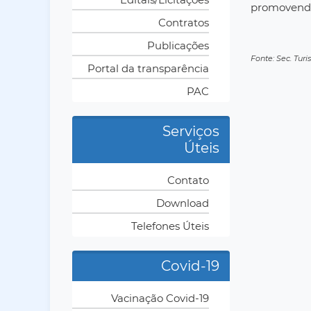
promovendo 
Contratos
Publicações
Fonte: Sec. Turi
Portal da transparência
PAC
Serviços
Úteis
Contato
Download
Telefones Úteis
Covid-19
Vacinação Covid-19