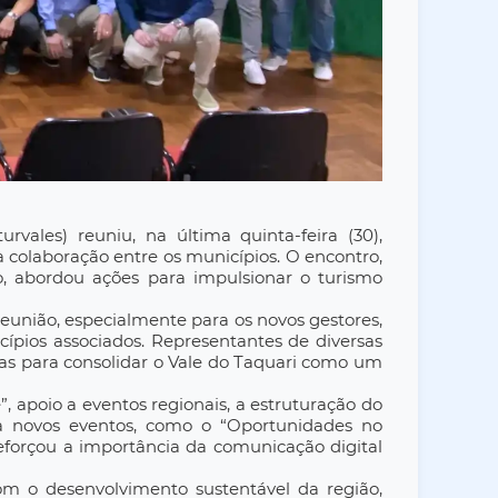
vales) reuniu, na última quinta-feira (30),
 a colaboração entre os municípios. O encontro,
o, abordou ações para impulsionar o turismo
reunião, especialmente para os novos gestores,
cípios associados. Representantes de diversas
as para consolidar o Vale do Taquari como um
 apoio a eventos regionais, a estruturação do
jeta novos eventos, como o “Oportunidades no
eforçou a importância da comunicação digital
m o desenvolvimento sustentável da região,